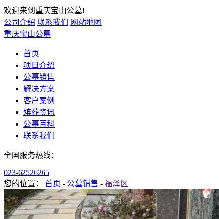
欢迎来到重庆宝山公墓!
公司介绍
联系我们
网站地图
重庆宝山公墓
首页
项目介绍
公墓销售
解决方案
客户案例
殡葬资讯
公墓百科
联系我们
全国服务热线：
023-62526265
您的位置：
首页
-
公墓销售
-
福泽区