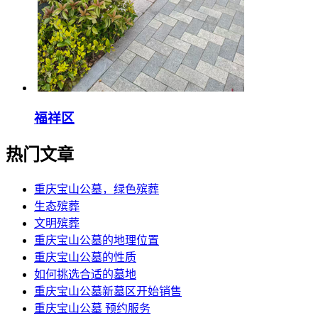
福祥区
热门文章
重庆宝山公墓，绿色殡葬
生态殡葬
文明殡葬
重庆宝山公墓的地理位置
重庆宝山公墓的性质
如何挑选合适的墓地
重庆宝山公墓新墓区开始销售
重庆宝山公墓 预约服务