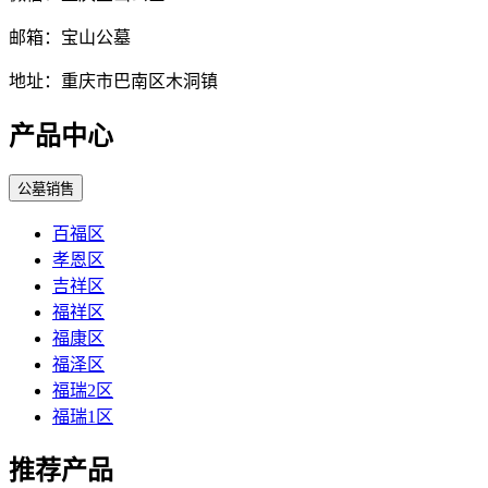
邮箱：宝山公墓
地址：重庆市巴南区木洞镇
产品中心
公墓销售
百福区
孝恩区
吉祥区
福祥区
福康区
福泽区
福瑞2区
福瑞1区
推荐产品