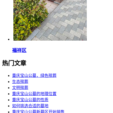
福祥区
热门文章
重庆宝山公墓，绿色殡葬
生态殡葬
文明殡葬
重庆宝山公墓的地理位置
重庆宝山公墓的性质
如何挑选合适的墓地
重庆宝山公墓新墓区开始销售