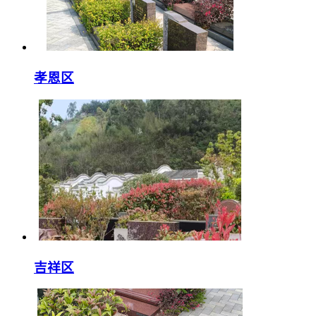
孝恩区
吉祥区