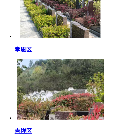
孝恩区
吉祥区