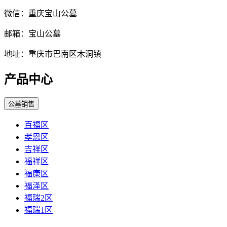
微信：重庆宝山公墓
邮箱：宝山公墓
地址：重庆市巴南区木洞镇
产品中心
公墓销售
百福区
孝恩区
吉祥区
福祥区
福康区
福泽区
福瑞2区
福瑞1区