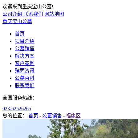
欢迎来到重庆宝山公墓!
公司介绍
联系我们
网站地图
重庆宝山公墓
首页
项目介绍
公墓销售
解决方案
客户案例
殡葬资讯
公墓百科
联系我们
全国服务热线：
023-62526265
您的位置：
首页
-
公墓销售
-
福康区