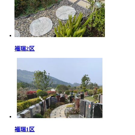
福瑞2区
福瑞1区