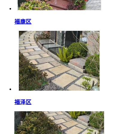
福康区
福泽区